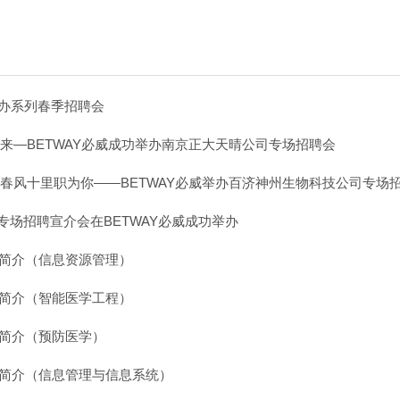
举办系列春季招聘会
未来—BETWAY必威成功举办南京正大天晴公司专场招聘会
 春风十里职为你——BETWAY必威举办百济神州生物科技公司专场
专场招聘宣介会在BETWAY必威成功举办
业简介（信息资源管理）
业简介（智能医学工程）
业简介（预防医学）
专业简介（信息管理与信息系统）