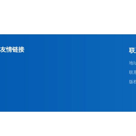
友情链接
联
地
联系
版权